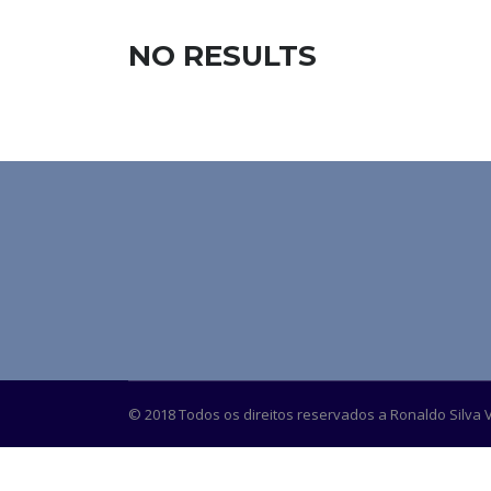
NO RESULTS
© 2018 Todos os direitos reservados a Ronaldo Silva Ve