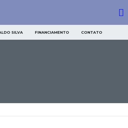
LDO SILVA
FINANCIAMENTO
CONTATO