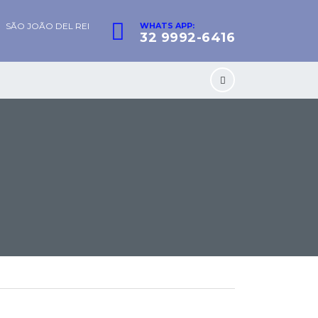
SÃO JOÃO DEL REI
WHATS APP:
32 9992-6416