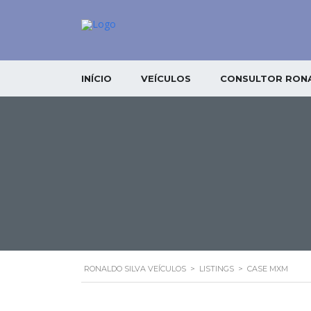
INÍCIO
VEÍCULOS
CONSULTOR RONA
RONALDO SILVA VEÍCULOS
>
LISTINGS
>
CASE MXM