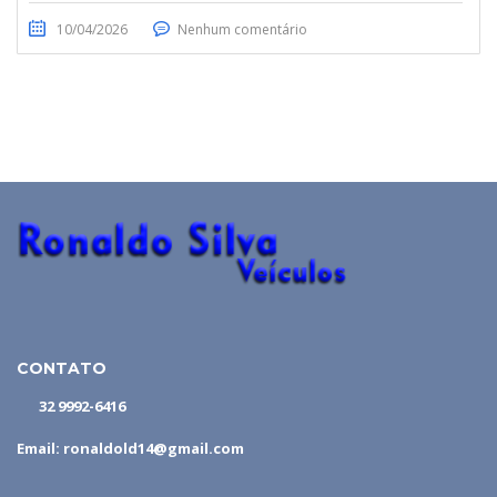
10/04/2026
Nenhum comentário
CONTATO
32 9992-6416
Email: ronaldold14@gmail.com