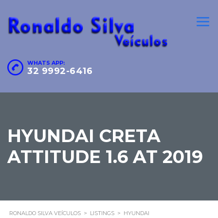
WHATS APP:
32 9992-6416
HYUNDAI CRETA
ATTITUDE 1.6 AT 2019
RONALDO SILVA VEÍCULOS
>
LISTINGS
>
HYUNDAI