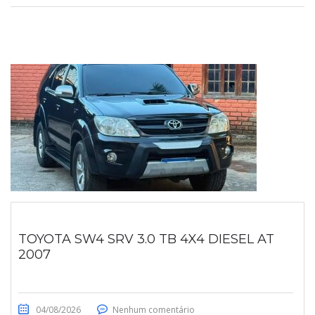
TOYOTA SW4 SRV 3.0 TB 4X4 DIESEL AT
2007
04/08/2026
Nenhum comentário