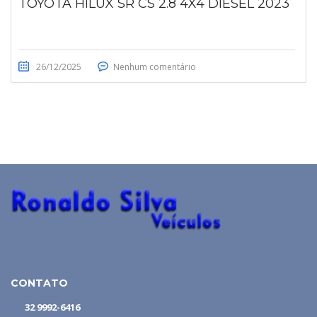
TOYOTA HILUX SR CS 2.8 4X4 DIESEL 2023
26/12/2025
Nenhum comentário
CONTATO
32 9992-6416