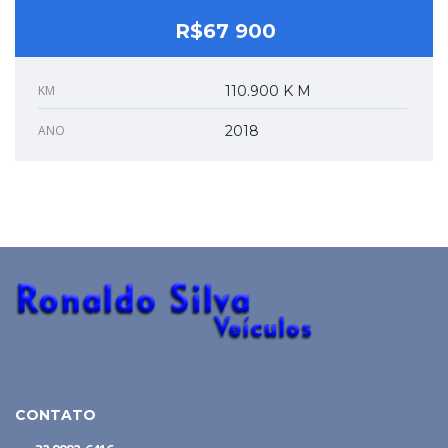
R$67 900
KM
110.900 K M
ANO
2018
CONTATO