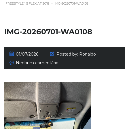
FREESTYLE 1.5 FLEX AT 2018
>
IMG-20260701-WA0108
IMG-20260701-WA0108
01/07/2026
Posted by:
Ronaldo
Nenhum comentário