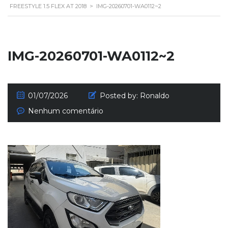
FREESTYLE 1.5 FLEX AT 2018
>
IMG-20260701-WA0112~2
IMG-20260701-WA0112~2
01/07/2026
Posted by:
Ronaldo
Nenhum comentário