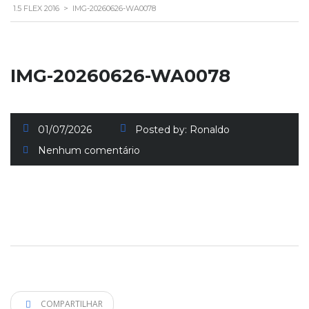
1.5 FLEX 2016
>
IMG-20260626-WA0078
IMG-20260626-WA0078
01/07/2026
Posted by:
Ronaldo
Nenhum comentário
COMPARTILHAR