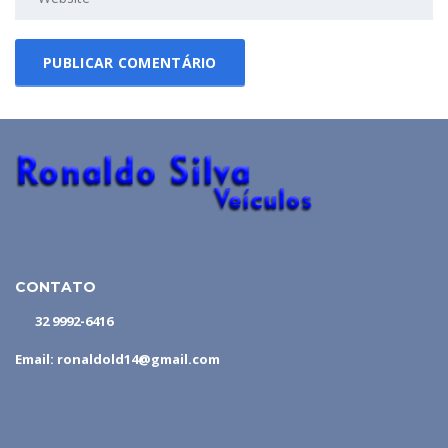
CONTATO
32 9992-6416
Email: ronaldold14@gmail.com