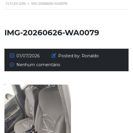
1.5 FLEX 2016
>
IMG-20260626-WA0079
IMG-20260626-WA0079
01/07/2026
Posted by:
Ronaldo
Nenhum comentário