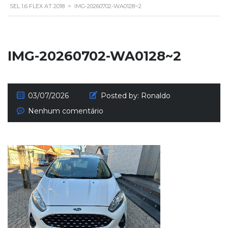
SEL 1.6 FLEX AT 2018
>
IMG-20260702-WA0128~2
IMG-20260702-WA0128~2
03/07/2026
Posted by:
Ronaldo
Nenhum comentário