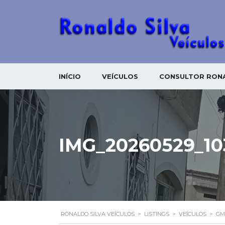
INÍCIO
VEÍCULOS
CONSULTOR RONA
IMG_20260529_1
RONALDO SILVA VEÍCULOS
>
LISTINGS
>
VEÍCULOS
>
GM