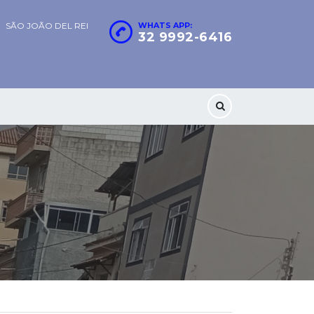
SÃO JOÃO DEL REI
WHATS APP:
32 9992-6416