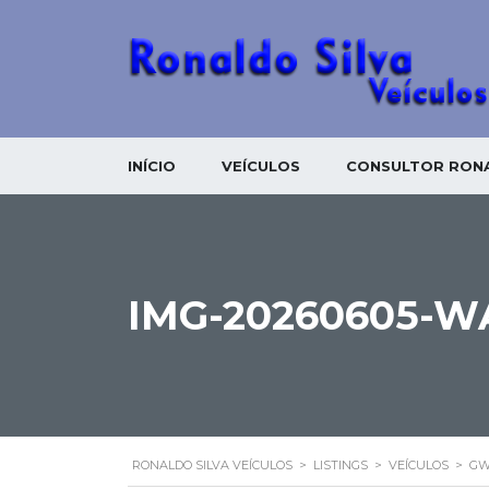
INÍCIO
VEÍCULOS
CONSULTOR RONA
IMG-20260605-W
RONALDO SILVA VEÍCULOS
>
LISTINGS
>
VEÍCULOS
>
GW