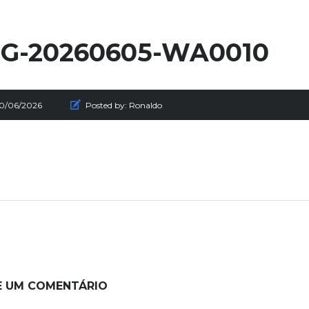
G-20260605-WA0010
10/06/2026
Posted by:
Ronaldo
E UM COMENTÁRIO