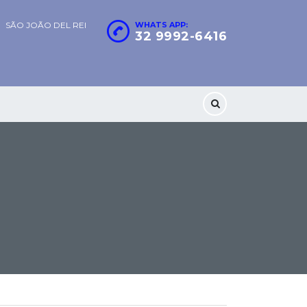
SÃO JOÃO DEL REI
WHATS APP:
32 9992-6416