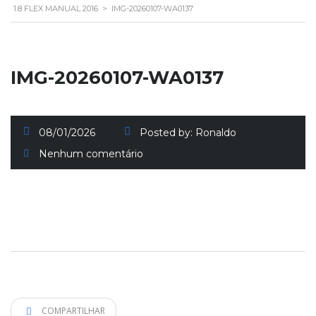
1.8 FLEX MANUAL 2016
>
IMG-20260107-WA0137
IMG-20260107-WA0137
08/01/2026
Posted by:
Ronaldo
Nenhum comentário
COMPARTILHAR