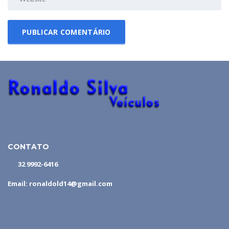
CONTATO
32 9992-6416
Email: ronaldold14@gmail.com