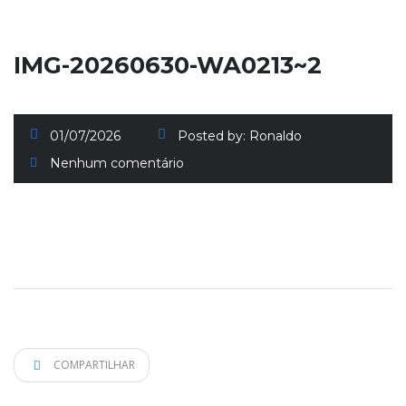
IMG-20260630-WA0213~2
01/07/2026
Posted by:
Ronaldo
Nenhum comentário
COMPARTILHAR