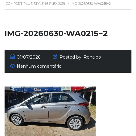
COMFORT PLUS STYLE 1.6 FLEX 2019
>
IMG-20260630-WA0215~2
IMG-20260630-WA0215~2
01/07/2026
Posted by:
Ronaldo
Nenhum comentário