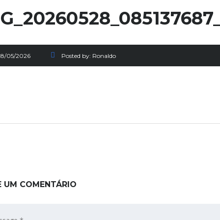
G_20260528_08513768
28/05/2026
Posted by:
Ronaldo
E UM COMENTÁRIO