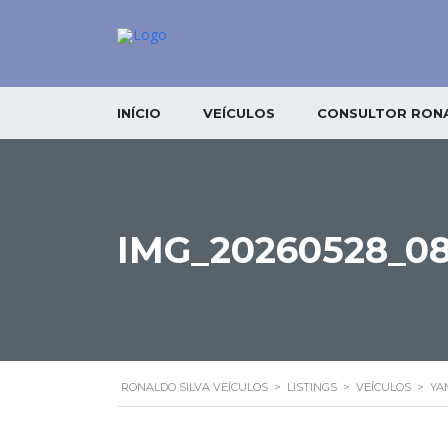
INÍCIO
VEÍCULOS
CONSULTOR RONA
IMG_20260528_0
RONALDO SILVA VEÍCULOS
>
LISTINGS
>
VEÍCULOS
>
YA