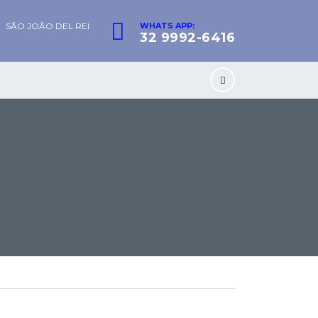
SÃO JOÃO DEL REI
WHATS APP:
32 9992-6416