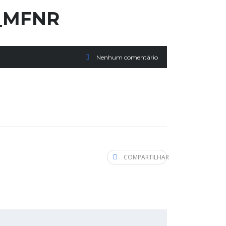
7_MFNR
Nenhum comentário
COMPARTILHAR