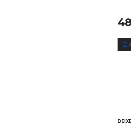
48
DEIX