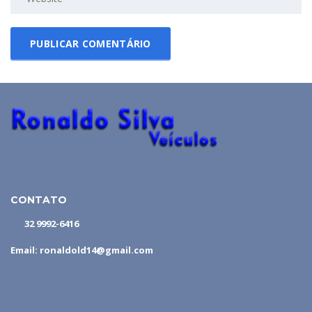
CONTATO
32 9992-6416
Email: ronaldold14@gmail.com