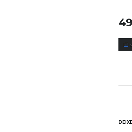
49
DEIX