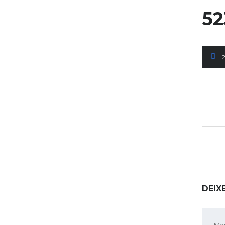
52
DEIX