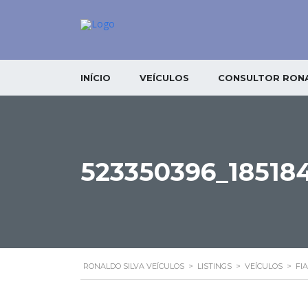
INÍCIO
VEÍCULOS
CONSULTOR RONA
523350396_18518
RONALDO SILVA VEÍCULOS
>
LISTINGS
>
VEÍCULOS
>
FIA