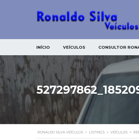
INÍCIO
VEÍCULOS
CONSULTOR RONA
527297862_18520
RONALDO SILVA VEÍCULOS
>
LISTINGS
>
VEÍCULOS
>
RE