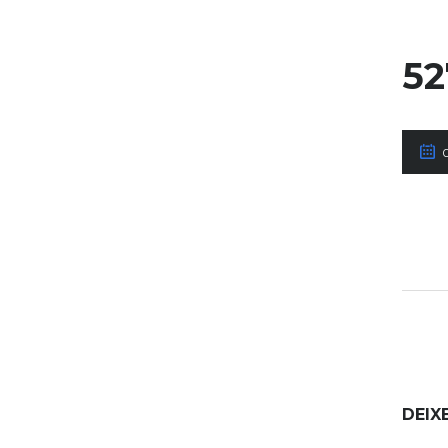
52
DEIX