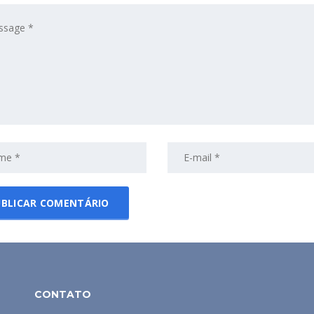
CONTATO