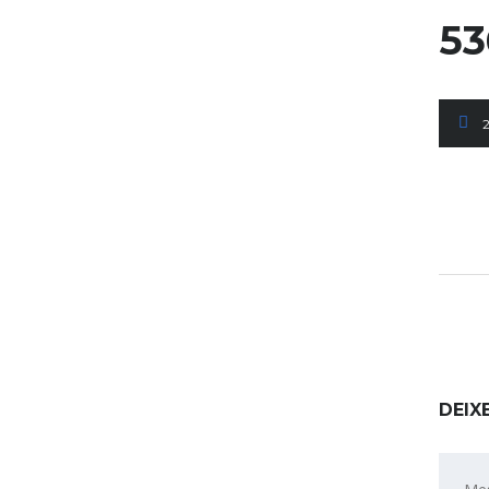
53
DEIX