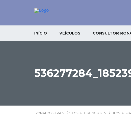
INÍCIO
VEÍCULOS
CONSULTOR RONA
536277284_18523
RONALDO SILVA VEÍCULOS
>
LISTINGS
>
VEÍCULOS
>
FIA