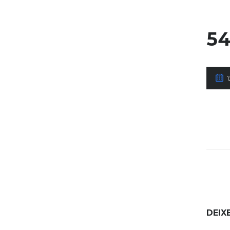
54
DEIX