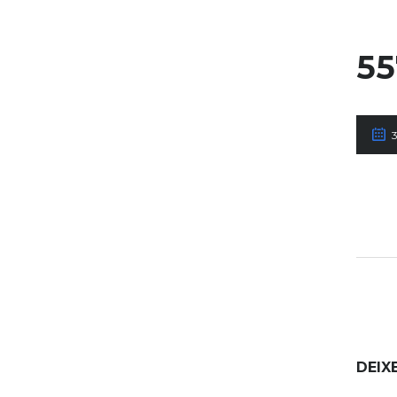
55
DEIX