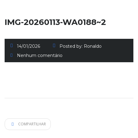
IMG-20260113-WA0188~2
14/01/2026
Posted by:
Ronaldo
Nenhum comentário
COMPARTILHAR