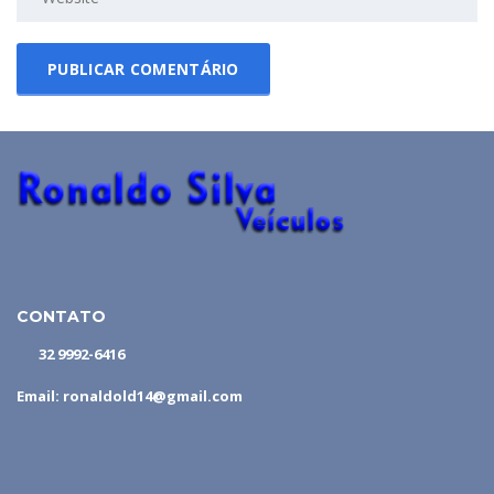
CONTATO
32 9992-6416
Email: ronaldold14@gmail.com