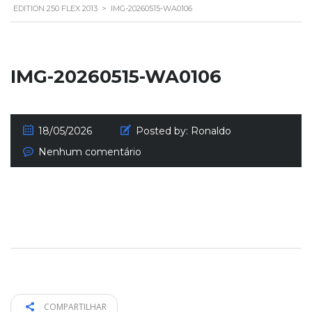
EDITION 250 FLEX 2013
>
IMG-20260515-WA0106
IMG-20260515-WA0106
18/05/2026
Posted by:
Ronaldo
Nenhum comentário
COMPARTILHAR