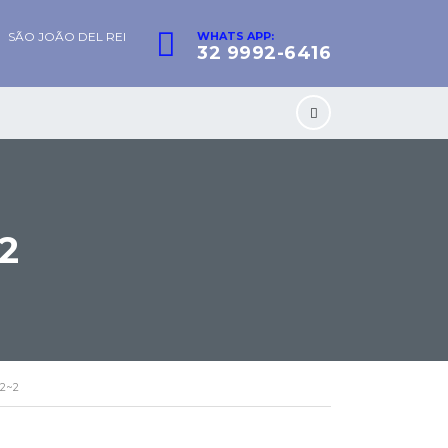
SÃO JOÃO DEL REI
WHATS APP:
32 9992-6416
2
2~2