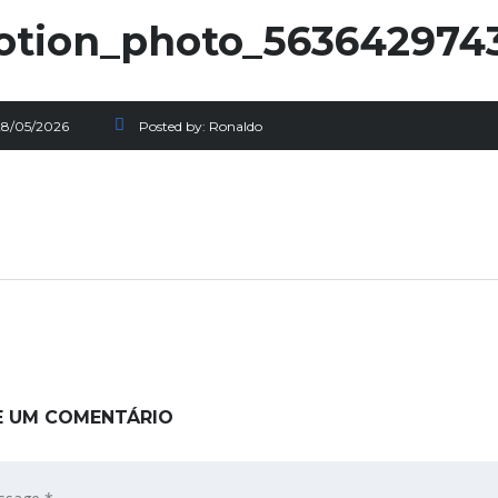
tion_photo_563642974
28/05/2026
Posted by:
Ronaldo
E UM COMENTÁRIO