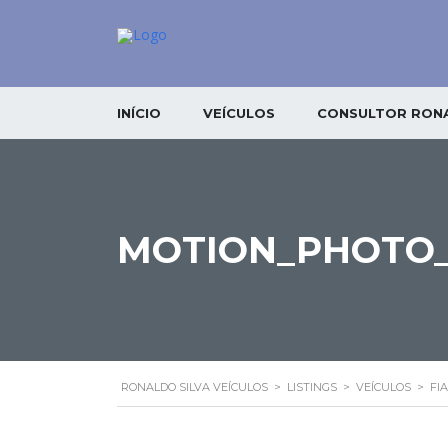
INÍCIO
VEÍCULOS
CONSULTOR RONA
MOTION_PHOTO_5
RONALDO SILVA VEÍCULOS
>
LISTINGS
>
VEÍCULOS
>
FIA