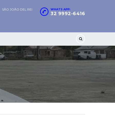
SÃO JOÃO DEL REI
WHATS APP:
32 9992-6416