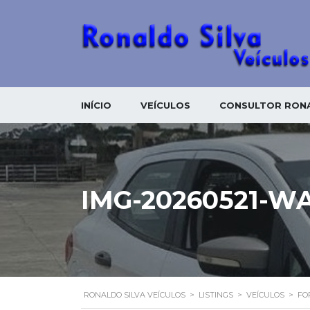
INÍCIO
VEÍCULOS
CONSULTOR RONA
IMG-20260521-W
RONALDO SILVA VEÍCULOS
>
LISTINGS
>
VEÍCULOS
>
FO