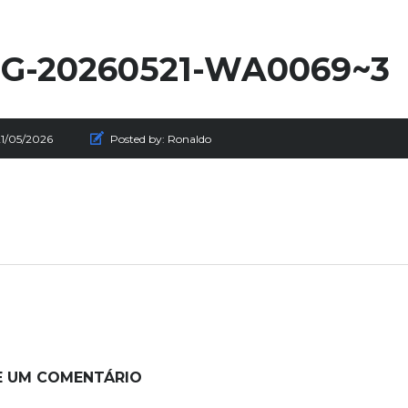
G-20260521-WA0069~3
21/05/2026
Posted by:
Ronaldo
E UM COMENTÁRIO