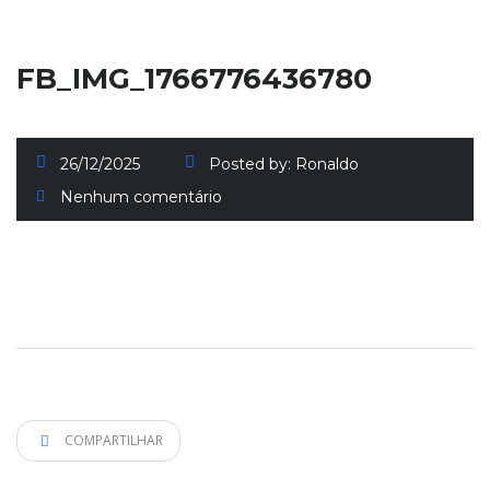
FB_IMG_1766776436780
26/12/2025
Posted by:
Ronaldo
Nenhum comentário
COMPARTILHAR