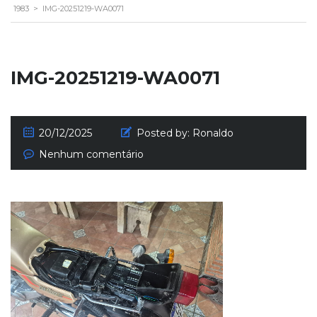
1983
>
IMG-20251219-WA0071
IMG-20251219-WA0071
20/12/2025
Posted by:
Ronaldo
Nenhum comentário