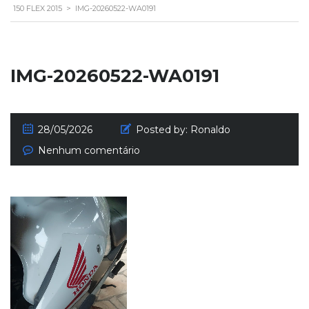
150 FLEX 2015
>
IMG-20260522-WA0191
IMG-20260522-WA0191
28/05/2026
Posted by:
Ronaldo
Nenhum comentário