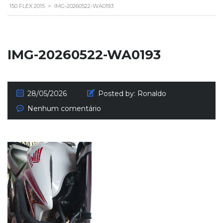
150 FLEX 2015
>
IMG-20260522-WA0193
IMG-20260522-WA0193
28/05/2026
Posted by:
Ronaldo
Nenhum comentário