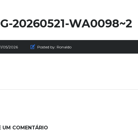
G-20260521-WA0098~2
21/05/2026
Posted by:
Ronaldo
E UM COMENTÁRIO