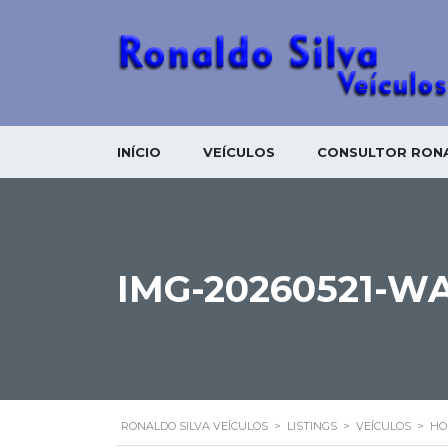
INÍCIO
VEÍCULOS
CONSULTOR RONA
IMG-20260521-W
RONALDO SILVA VEÍCULOS
>
LISTINGS
>
VEÍCULOS
>
HO