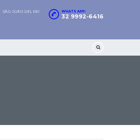
SÃO JOÃO DEL REI
WHATS APP:
32 9992-6416