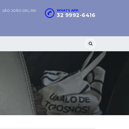
SÃO JOÃO DEL REI
WHATS APP:
32 9992-6416