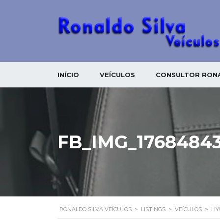
INÍCIO
VEÍCULOS
CONSULTOR RONA
FB_IMG_1768484
RONALDO SILVA VEÍCULOS
>
LISTINGS
>
VEÍCULOS
>
HY