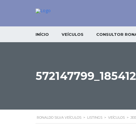
INÍCIO
VEÍCULOS
CONSULTOR RONA
572147799_18541
RONALDO SILVA VEÍCULOS
>
LISTINGS
>
VEÍCULOS
>
JE