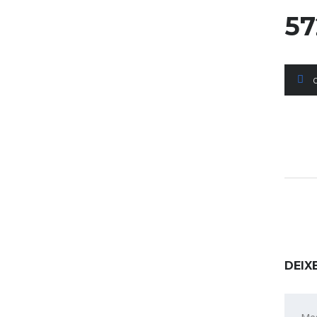
57
0
DEIX