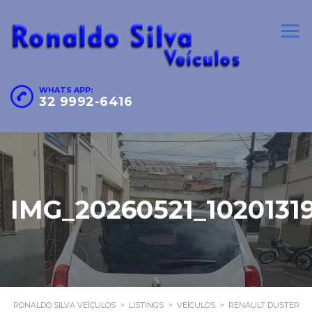
WHATS APP:
32 9992-6416
IMG_20260521_102013
RONALDO SILVA VEÍCULOS
>
LISTINGS
>
VEÍCULOS
>
RENAULT DUSTER