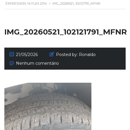
EXPRESSION 1.6 FLEX 2014
>
IMG_20260521_102121791_MFNR
IMG_20260521_102121791_MFNR
21/05/2026
Posted by:
Ronaldo
Nenhum comentário