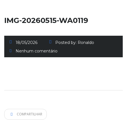
IMG-20260515-WA0119
18/05/2026
Posted by:
Ronaldo
Nenhum comentário
COMPARTILHAR