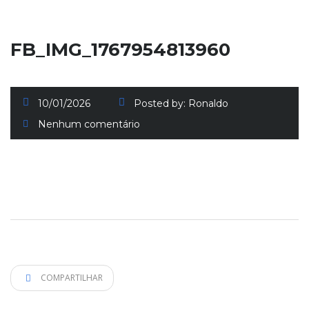
FB_IMG_1767954813960
10/01/2026
Posted by:
Ronaldo
Nenhum comentário
COMPARTILHAR