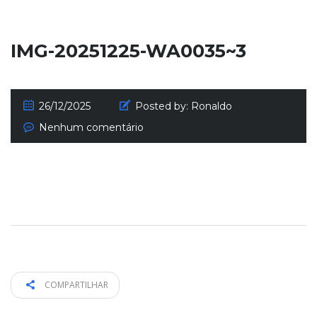
IMG-20251225-WA0035~3
26/12/2025
Posted by:
Ronaldo
Nenhum comentário
COMPARTILHAR