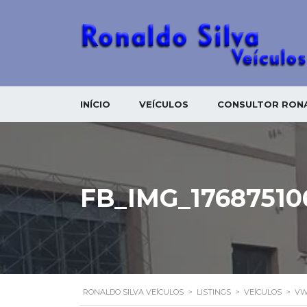
INÍCIO
VEÍCULOS
CONSULTOR RONA
FB_IMG_17687510
RONALDO SILVA VEÍCULOS
>
LISTINGS
>
VEÍCULOS
>
VW