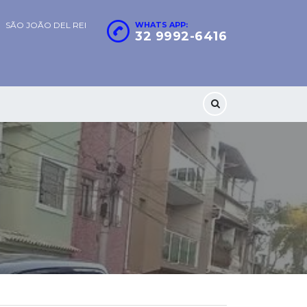
SÃO JOÃO DEL REI
WHATS APP:
32 9992-6416