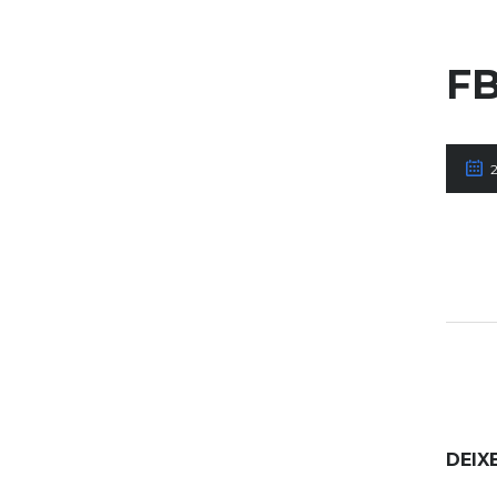
FB
DEIX