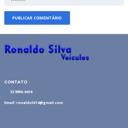
CONTATO
32 9992-6416
Email: ronaldold14@gmail.com