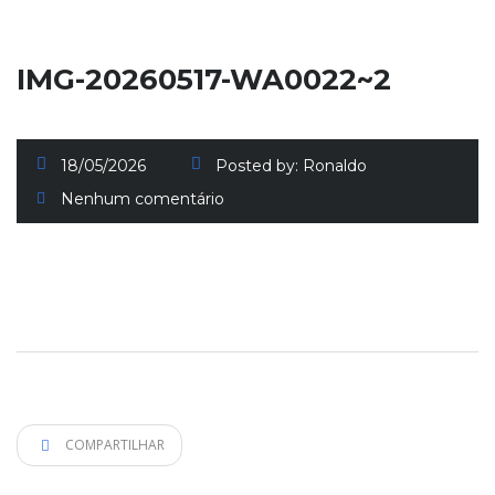
IMG-20260517-WA0022~2
18/05/2026
Posted by:
Ronaldo
Nenhum comentário
COMPARTILHAR