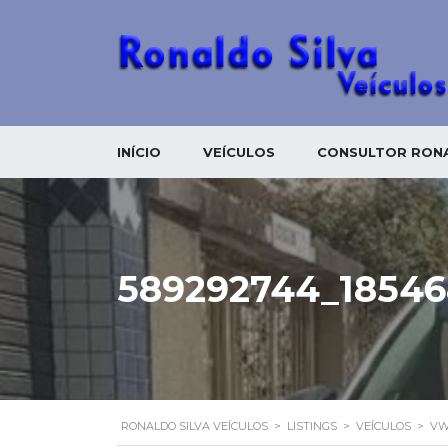
INÍCIO
VEÍCULOS
CONSULTOR RONA
589292744_18546
RONALDO SILVA VEÍCULOS
>
LISTINGS
>
VEÍCULOS
>
VW 