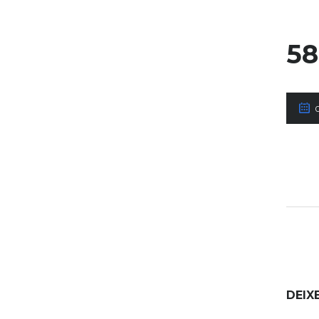
58
DEIX