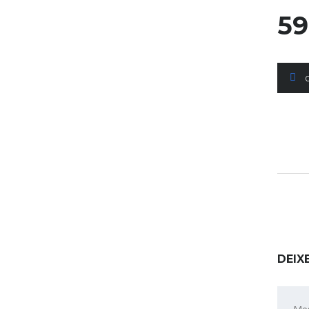
59
DEIX