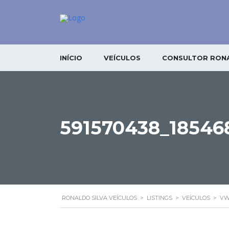
INÍCIO
VEÍCULOS
CONSULTOR RONA
591570438_18546
RONALDO SILVA VEÍCULOS
>
LISTINGS
>
VEÍCULOS
>
VW 